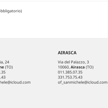
bbligatorio)
AIRASCA
ia, 24
Via del Palazzo, 3
ne
(TO)
10060,
Airasca
(TO)
.35
011.385.07.35
.43
331.753.75.43
hele@icloud.com
of_sanmichele@icloud.com