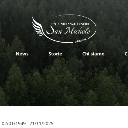
News
Storie
Chi siamo
C
02/01/1949
-
21/11/2025