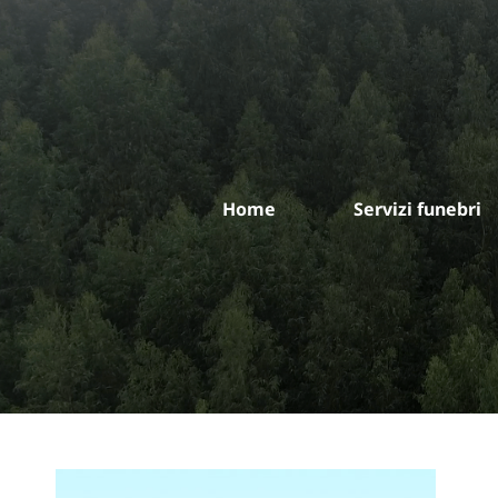
Salta
al
contenuto
Home
Servizi funebri