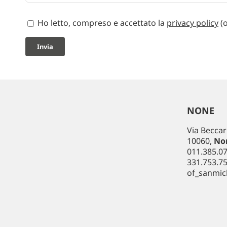
Ho letto, compreso e accettato la
privacy policy
(o
NONE
Via Beccar
10060,
No
011.385.07
331.753.75
of_sanmic