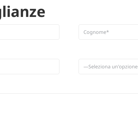
glianze